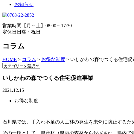
お知らせ
営業時間
【月～土】08:00～17:30
定休日
日曜・祝日
コラム
HOME
>
コラム
>
お得な制度
>
いしかわの森でつくる住宅促
いしかわの森でつくる住宅促進事業
2021.12.15
お得な制度
石川県では、手入れ不足の人工林の発生を未然に防止するた
その一環として、県産材（県内の森林から伐採され、県内で