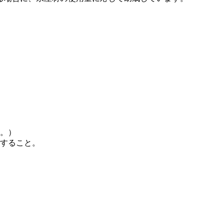
ん。）
すること。