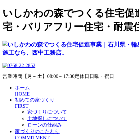
いしかわの森でつくる住宅促
宅・バリアフリー住宅・耐震
営業時間
【月～土】08:00～17:30
定休日
日曜・祝日
ホーム
HOME
初めての家づくり
FIRST
家づくりについて
土地探しについて
ローンの仕組み
家づくりのこだわり
COMMITMENT