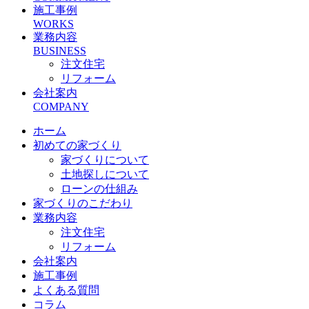
施工事例
WORKS
業務内容
BUSINESS
注文住宅
リフォーム
会社案内
COMPANY
ホーム
初めての家づくり
家づくりについて
土地探しについて
ローンの仕組み
家づくりのこだわり
業務内容
注文住宅
リフォーム
会社案内
施工事例
よくある質問
コラム