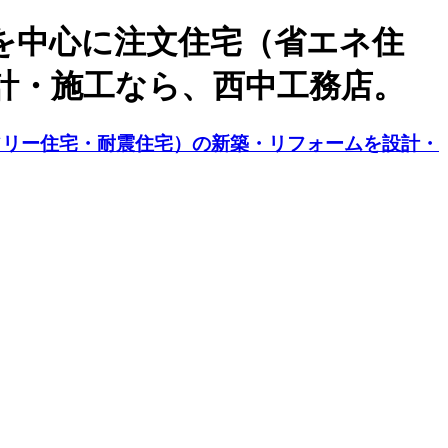
を中心に注文住宅（省エネ住
計・施工なら、西中工務店。