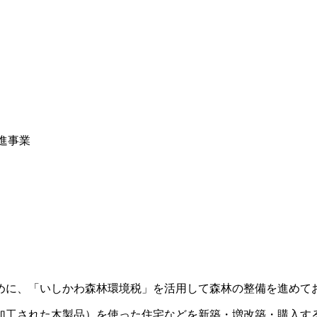
進事業
めに、「いしかわ森林環境税」を活用して森林の整備を進めて
加工された木製品）を使った住宅などを新築・増改築・購入す