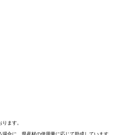
おります。
る場合に、県産材の使用量に応じて助成しています。